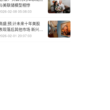
与美联储模型相悖
2026-02-08 05:08:03
高盛;预;计未来十年美股
表现落后其他市场 新兴市
场将带来最丰厚回报
2026-02-01 20:07:03