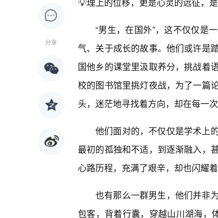
💡理上的位移，更是心灵的远征，
“男生，在国外”，这不仅仅是
分享
气、关于成长的故事。他们或许是
国他乡的课堂里汲取养分，挑战着
校的图书馆里挑灯夜战，为了一篇
头，迷茫地寻找着方向，却在每一次
他们面对的，不仅仅是学术上
最初的孤独和不适，到逐渐融入，
心路历程，充满了艰辛，却也闪耀着
也有那么一群男生，他们并非
包客，背着行囊，穿越山川湖海，体