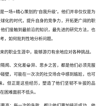
是一场⭐精心策划的“自我升级”。他们并非仅仅是为
全球化的时代，提升自身的竞争力，开拓更广阔的职
，他们接触到最前沿的知识，最先进的研究方法，也
考，如何批判性地分析问题。
来的职业生涯中，能够游刃有余地应对各种挑战。
隔阂、文化差😀异、思乡之苦，都是他们必须克服
中碰壁，可能在一次次的社交场合中感到尴尬，也可
味。但正是这些经历，塑造了他们坚韧不🎯拔的品
在困难面前不低头。
得更高；每一次的失败，都让他们更加接近成功。他