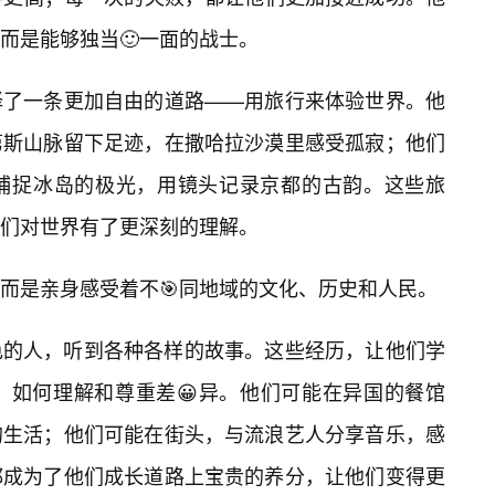
而是能够独当🙂一面的战士。
择了一条更加自由的道路——用旅行来体验世界。他
第斯山脉留下足迹，在撒哈拉沙漠里感受孤寂；他们
捕捉冰岛的极光，用镜头记录京都的古韵。这些旅
们对世界有了更深刻的理解。
而是亲身感受着不🎯同地域的文化、历史和人民。
色的人，听到各种各样的故事。这些经历，让他们学
，如何理解和尊重差😀异。他们可能在异国的餐馆
的生活；他们可能在街头，与流浪艺人分享音乐，感
都成为了他们成长道路上宝贵的养分，让他们变得更