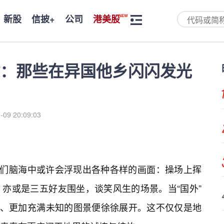
新股
信披+
公司
港美股
：那些在异国他乡闪闪发光
-09 20:09:03
我们脑海中或许会浮现出各种各样的画面：操场上挥
亦或是三五好友围坐，谈笑风生的场景。当“国外”
阔、更加充满未知的图景便徐徐展开。这不仅仅是地