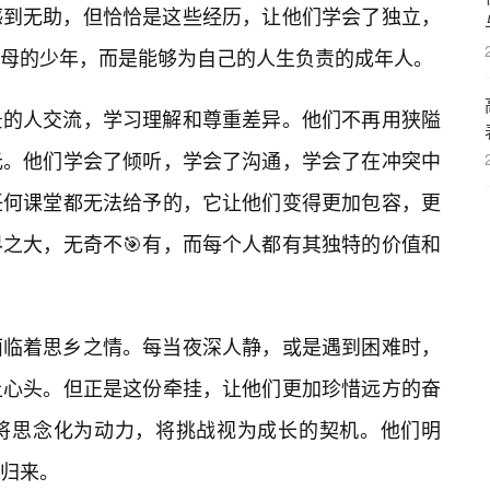
感到无助，但恰恰是这些经历，让他们学会了独立，
母的少年，而是能够为自己的人生负责的成年人。
景的人交流，学习理解和尊重差异。他们不再用狭隘
元。他们学会了倾听，学会了沟通，学会了在冲突中
任何课堂都无法给予的，它让他们变得更加包容，更
之大，无奇不🎯有，而每个人都有其独特的价值和
面临着思乡之情。每当夜深人静，或是遇到困难时，
上心头。但正是这份牵挂，让他们更加珍惜远方的奋
将思念化为动力，将挑战视为成长的契机。他们明
归来。